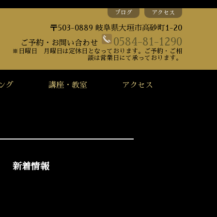
ブログ
アクセス
〒503-0889 岐阜県大垣市高砂町1-20
0584-81-1290
ご予約・お問い合わせ
※日曜日 月曜日は定休日となっております。ご予約・ご相
談は営業日にて承っております。
ング
講座・教室
アクセス
新着情報