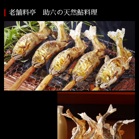
宴会
ウェディング
老舗料亭 助六の天然鮎料理