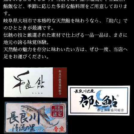
鮎飯など、季節に応じた多彩な鮎料理をご用意しておりま
す。
岐阜県大垣市で本格的な天然鮎を味わうなら、「助六」で
のひとときが最適です。
伝統の技と厳選された素材で仕上げる一品一品は、まさに
地元の誇る味覚体験。
天然鮎の魅力を存分に味わいたい方は、ぜひ一度、当店へ
足をお運びください。