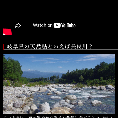
岐阜県の天然鮎といえば長良川？