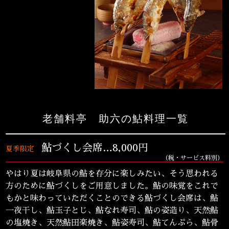
老舗料亭 助六の鮎料理一覧
鮎づくし会席…8,000円
夏季限定
（税・サービス料別）
やはり夏は岐阜県の鮎を存分に楽しみたい、そう思われる
方のために鮎づくしをご用意しました。鮎の味覚をこれで
もかと味わっていただくことのできる鮎づくし会席は、鮎
一夜干し、鮎玉子とじ、鮎なれ寿司、鮎の姿造り、天然鮎
の塩焼き、天然鮎田楽焼き、鮎姿寿司、鮎てんぷら、鮎骨