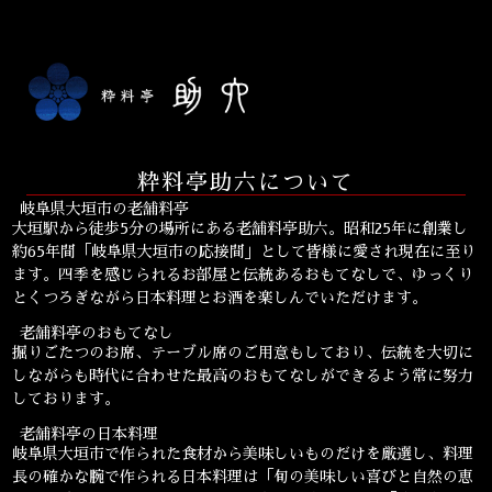
粋料亭 助六 〒503-0889 岐阜県大垣市高砂町1-1
粋料亭助六について
岐阜県大垣市の老舗料亭
大垣駅から徒歩5分の場所にある老舗料亭助六。昭和25年に創業し
約65年間「岐阜県大垣市の応接間」として皆様に愛され現在に至り
ます。四季を感じられるお部屋と伝統あるおもてなしで、ゆっくり
とくつろぎながら日本料理とお酒を楽しんでいただけます。
老舗料亭のおもてなし
掘りごたつのお席、テーブル席のご用意もしており、伝統を大切に
しながらも時代に合わせた最高のおもてなしができるよう常に努力
しております。
老舗料亭の日本料理
岐阜県大垣市で作られた食材から美味しいものだけを厳選し、料理
長の確かな腕で作られる日本料理は「旬の美味しい喜びと自然の恵