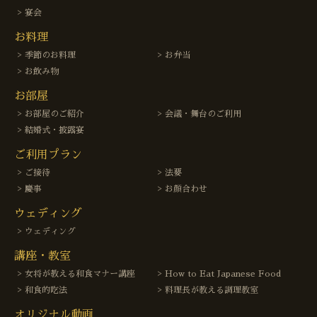
宴会
お料理
季節のお料理
お弁当
お飲み物
お部屋
お部屋のご紹介
会議・舞台のご利用
結婚式・披露宴
ご利用プラン
ご接待
法要
慶事
お顔合わせ
ウェディング
ウェディング
講座・教室
女将が教える和食マナー講座
How to Eat Japanese Food
和食的吃法
料理長が教える調理教室
オリジナル動画