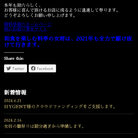
本年も助六らしく、
お客様に喜んで頂けるお店に成るように邁進して参ります。
どうぞよろしくお願い申し上げます。
粋料亭助六ホームページ
助六お取り寄せサイト
和食を楽しむ料亭の女将は、2021年も全力で駆け抜
けて行きます。
Share this:
Twitter
Facebook
新着情報
2024.6.21
HYGENT様のクラウドファンディングをご支援します。
2024.2.16
女将の雛祭りは節分過ぎから準備します。