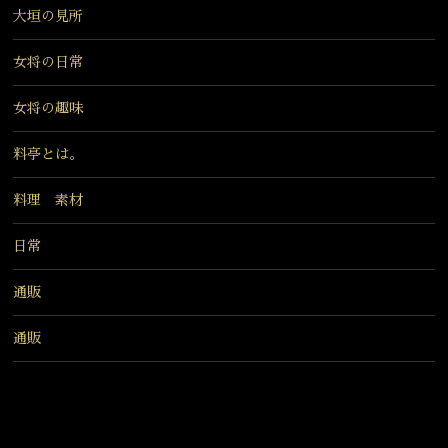
大垣の見所
女将の日常
女将の趣味
料亭とは。
料理 素材
日常
通販
通販