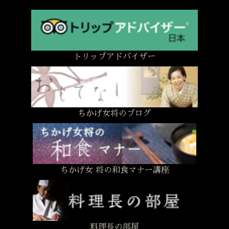
トリップアドバイザー
ちかげ女将のブログ
ちかげ女 将の和食マナー講座
料理長の部屋