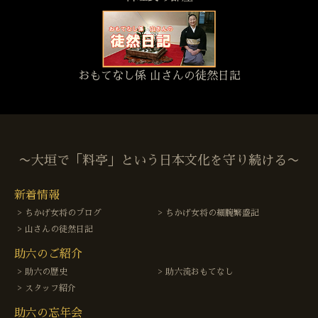
おもてなし係 山さんの徒然日記
〜大垣で「料亭」という日本文化を守り続ける〜
新着情報
ちかげ女将のブログ
ちかげ女将の細腕繁盛記
山さんの徒然日記
助六のご紹介
助六の歴史
助六流おもてなし
スタッフ紹介
助六の忘年会